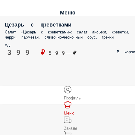
Меню
Цезарь с креветками
Салат «Цезарь с креветками»: салат айсберг, креветки,
черри, пармезан, сливочно-чесночный соус, гренки
ед.
399 ₽
В корзи
599 ₽
Профиль
Меню
Заказы