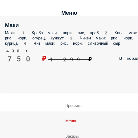
Меню
Маки
Маки: 1. Краба маки: нори, рис, краб 2. Капа маки
рис, нори, огурец, кунжут 3. Чикен маки: рис, нори,
курица 4. Чиз маки: рис, нори, сливочный сыр
400 г.
750 ₽
В корзи
1 299 ₽
Профиль
Меню
Заказы