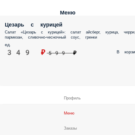
Меню
Цезарь с курицей
Салат «Цезарь с курицей»: салат айсберг, курица, черри
пармезан, сливочно-чесночный соус, гренки
ед.
349 ₽
В корзи
599 ₽
Профиль
Меню
Заказы