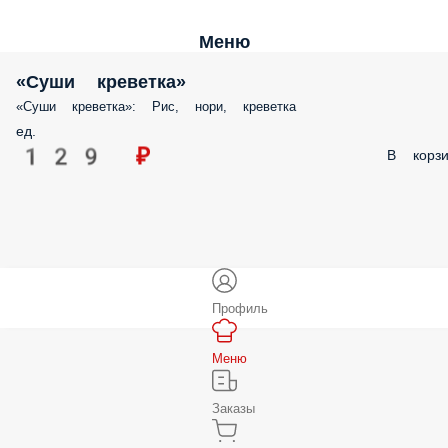
Меню
«Суши креветка»
«Суши креветка»: Рис, нори, креветка
ед.
129 ₽
В корзи
Профиль
Меню
Заказы