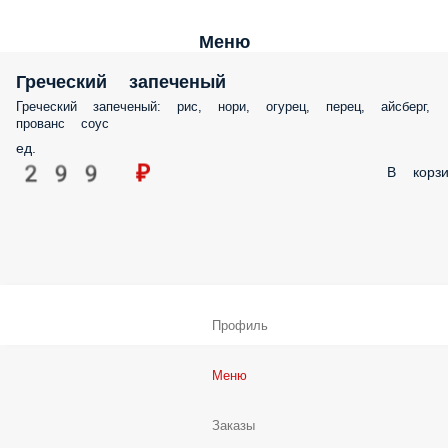
Меню
Греческий запеченый
Греческий запеченый: рис, нори, огурец, перец, айсберг,
прованс соус
ед.
299 ₽
В корзи
Профиль
Меню
Заказы