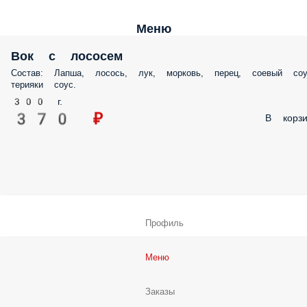
Меню
Вок с лососем
Состав: Лапша, лосось, лук, морковь, перец, соевый соу
терияки соус.
300 г.
370 ₽
В корзи
Профиль
Меню
Заказы