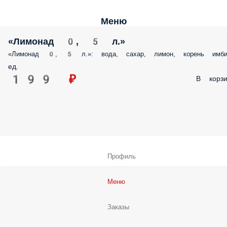
Меню
«Лимонад 0, 5 л.»
«Лимонад 0, 5 л.»: вода, сахар, лимон, корень имби
ед.
199 ₽
В корзи
Профиль
Меню
Заказы